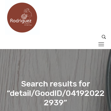
Search results for
“detail/GoodID/04192022
2939”