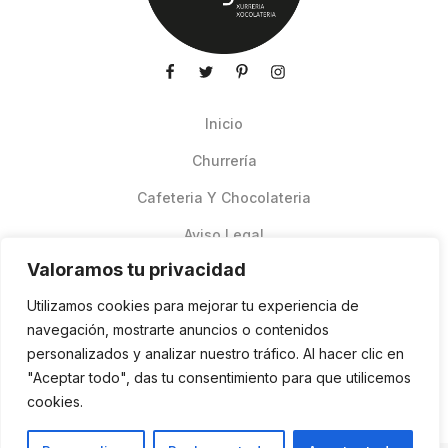
Inicio
Churrería
Cafeteria Y Chocolateria
Aviso Legal
Valoramos tu privacidad
Productos de verano
Utilizamos cookies para mejorar tu experiencia de
Pedidos Online Glovo
navegación, mostrarte anuncios o contenidos
personalizados y analizar nuestro tráfico. Al hacer clic en
Contacto
"Aceptar todo", das tu consentimiento para que utilicemos
Política de cookies
cookies.
ES