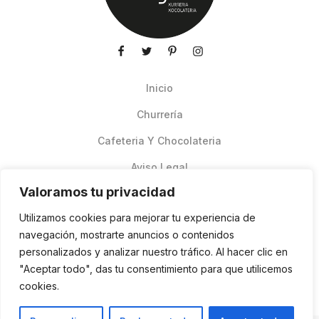
Inicio
Churrería
Cafeteria Y Chocolateria
Aviso Legal
Valoramos tu privacidad
Productos de verano
Utilizamos cookies para mejorar tu experiencia de
Pedidos Online Glovo
navegación, mostrarte anuncios o contenidos
personalizados y analizar nuestro tráfico. Al hacer clic en
Contacto
"Aceptar todo", das tu consentimiento para que utilicemos
Política de cookies
cookies.
ES