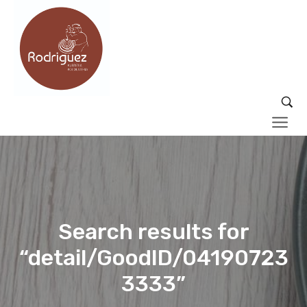
Search results for
“detail/GoodID/04190723
3333”