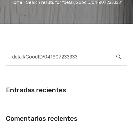
Home
Search results for “detail/GoodID/041907233333”
/
Entradas recientes
Comentarios recientes