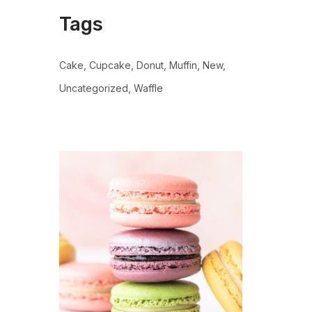
Tags
Cake
Cupcake
Donut
Muffin
New
Uncategorized
Waffle