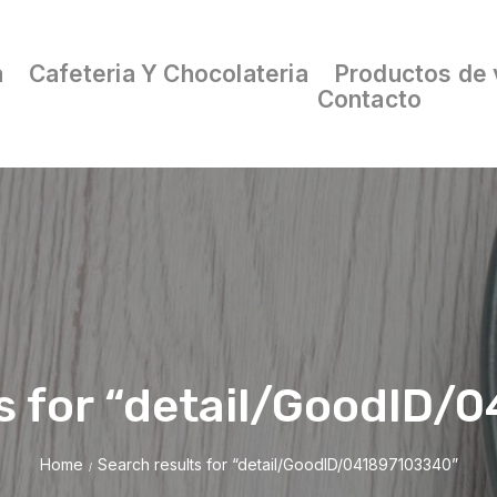
a
Cafeteria Y Chocolateria
Productos de 
Contacto
s for “detail/GoodID
Home
Search results for “detail/GoodID/041897103340”
/