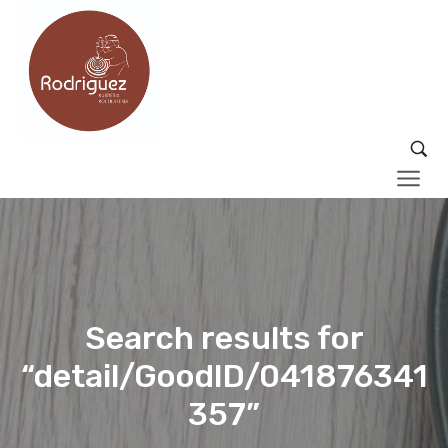
Search results for
“detail/GoodID/041876341
357”