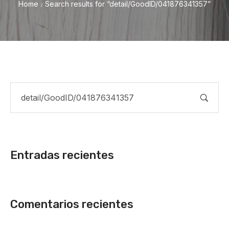
Home
Search results for “detail/GoodID/041876341357”
/
Entradas recientes
Comentarios recientes