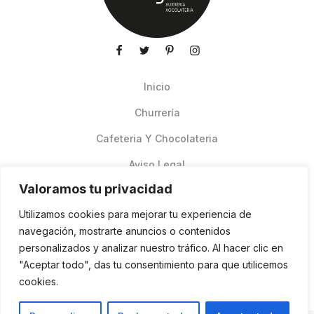
Inicio
Churrería
Cafeteria Y Chocolateria
Aviso Legal
Valoramos tu privacidad
Productos de verano
Utilizamos cookies para mejorar tu experiencia de
Pedidos Online Glovo
navegación, mostrarte anuncios o contenidos
personalizados y analizar nuestro tráfico. Al hacer clic en
Contacto
"Aceptar todo", das tu consentimiento para que utilicemos
Política de cookies
cookies.
ES