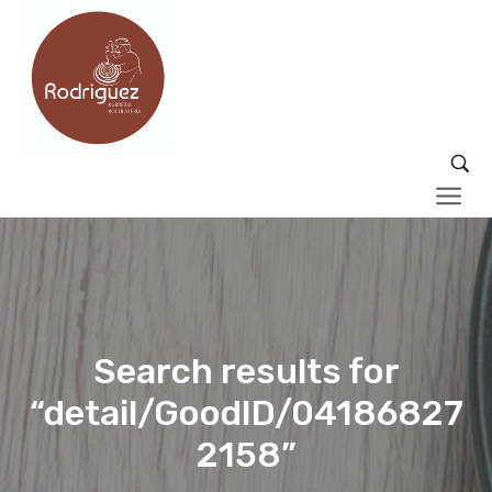
Search results for
“detail/GoodID/04186827
2158”