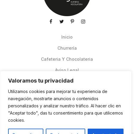
Inicio
Churrería
Cafeteria Y Chocolateria
Aviso Legal
Valoramos tu privacidad
Productos de verano
Utilizamos cookies para mejorar tu experiencia de
Pedidos Online Glovo
navegación, mostrarte anuncios o contenidos
personalizados y analizar nuestro tráfico. Al hacer clic en
Contacto
"Aceptar todo", das tu consentimiento para que utilicemos
Política de cookies
cookies.
ES