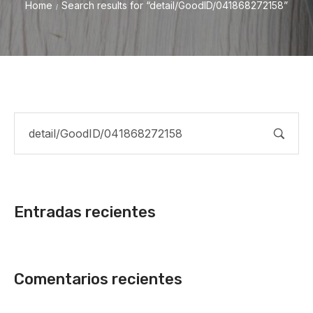
Home
Search results for “detail/GoodID/041868272158”
/
Entradas recientes
Comentarios recientes