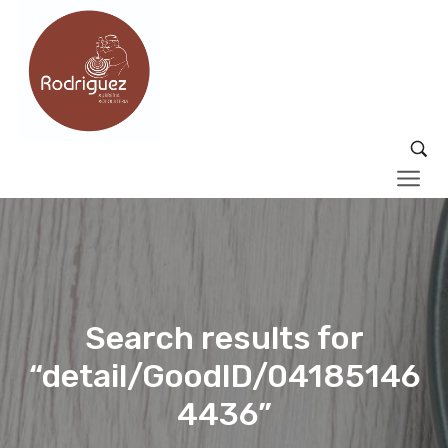
Search results for
“detail/GoodID/04185146
4436”