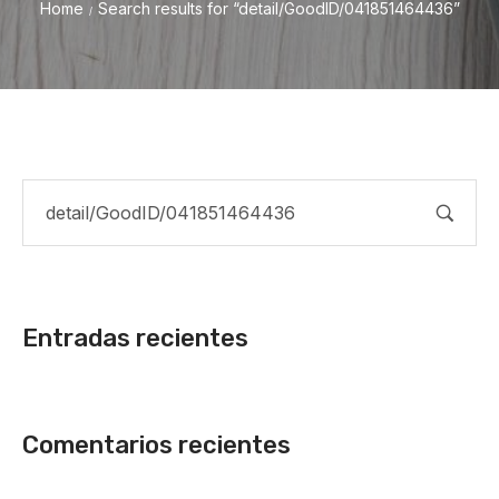
Home
Search results for “detail/GoodID/041851464436”
/
Entradas recientes
Comentarios recientes