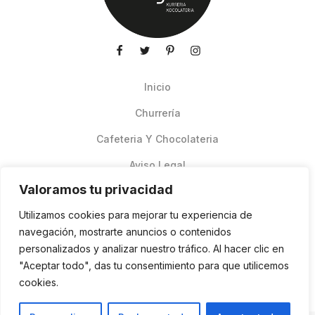
Inicio
Churrería
Cafeteria Y Chocolateria
Aviso Legal
Valoramos tu privacidad
Productos de verano
Utilizamos cookies para mejorar tu experiencia de
Pedidos Online Glovo
navegación, mostrarte anuncios o contenidos
personalizados y analizar nuestro tráfico. Al hacer clic en
Contacto
"Aceptar todo", das tu consentimiento para que utilicemos
Política de cookies
cookies.
ES