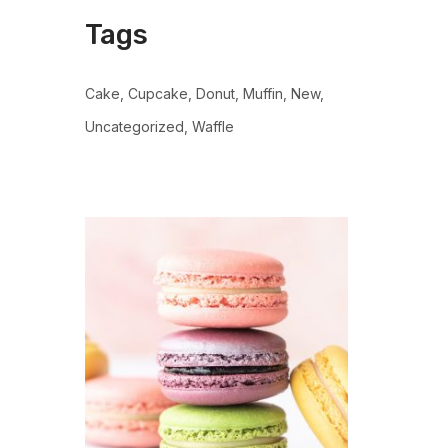
Tags
Cake
Cupcake
Donut
Muffin
New
Uncategorized
Waffle