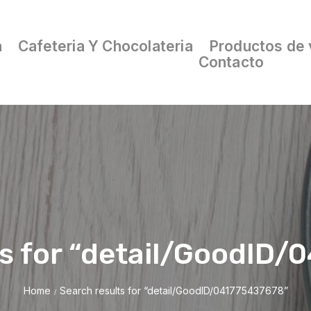
a
Cafeteria Y Chocolateria
Productos de 
Contacto
ts for “detail/GoodID/
Home
Search results for “detail/GoodID/041775437678”
/