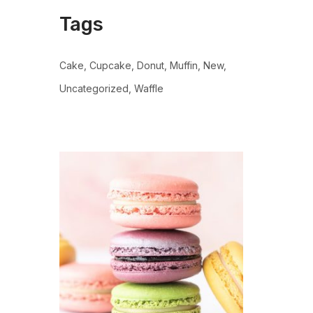
Tags
Cake
Cupcake
Donut
Muffin
New
Uncategorized
Waffle