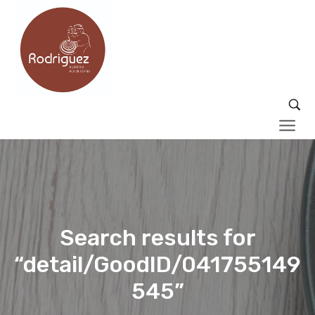
Search results for
“detail/GoodID/041755149
545”