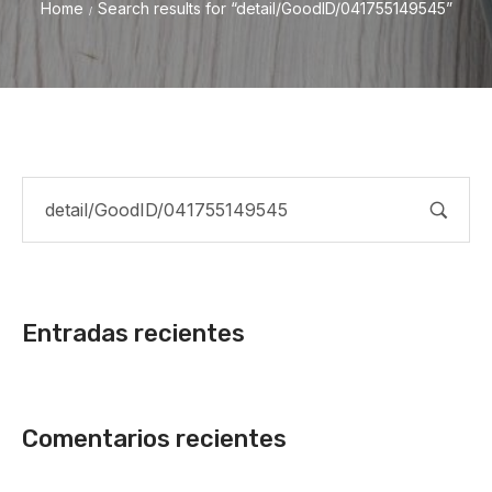
Home
Search results for “detail/GoodID/041755149545”
/
Entradas recientes
Comentarios recientes