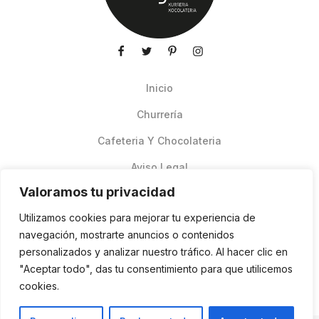
Inicio
Churrería
Cafeteria Y Chocolateria
Aviso Legal
Valoramos tu privacidad
Productos de verano
Utilizamos cookies para mejorar tu experiencia de
Pedidos Online Glovo
navegación, mostrarte anuncios o contenidos
personalizados y analizar nuestro tráfico. Al hacer clic en
Contacto
"Aceptar todo", das tu consentimiento para que utilicemos
Política de cookies
cookies.
ES