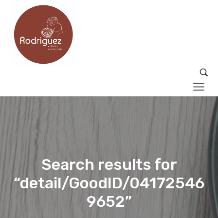
Search results for
“detail/GoodID/04172546
9652”