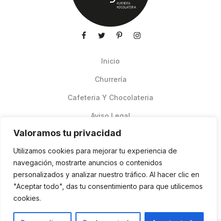
Inicio
Churrería
Cafeteria Y Chocolateria
Aviso Legal
Valoramos tu privacidad
Productos de verano
Utilizamos cookies para mejorar tu experiencia de
Pedidos Online Glovo
navegación, mostrarte anuncios o contenidos
personalizados y analizar nuestro tráfico. Al hacer clic en
Contacto
"Aceptar todo", das tu consentimiento para que utilicemos
Política de cookies
cookies.
ES