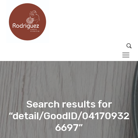
Search results for
“detail/GoodID/04170932
6697”