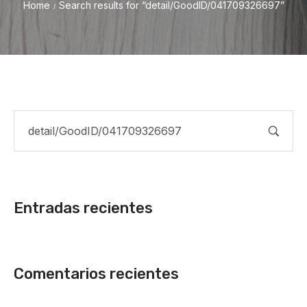
Home
Search results for “detail/GoodID/041709326697”
/
Entradas recientes
Comentarios recientes