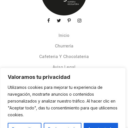
Inicio
Churrería
Cafeteria Y Chocolateria
Aviso Legal
Valoramos tu privacidad
Productos de verano
Utilizamos cookies para mejorar tu experiencia de
Pedidos Online Glovo
navegación, mostrarte anuncios o contenidos
personalizados y analizar nuestro tráfico. Al hacer clic en
Contacto
"Aceptar todo", das tu consentimiento para que utilicemos
Política de cookies
cookies.
ES