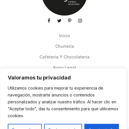
Inicio
Churrería
Cafeteria Y Chocolateria
Aviso Legal
Valoramos tu privacidad
Productos de verano
Utilizamos cookies para mejorar tu experiencia de
Pedidos Online Glovo
navegación, mostrarte anuncios o contenidos
personalizados y analizar nuestro tráfico. Al hacer clic en
Contacto
"Aceptar todo", das tu consentimiento para que utilicemos
Política de cookies
cookies.
ES