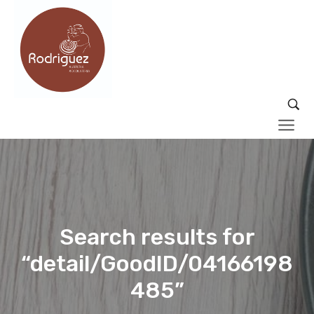
Search results for
“detail/GoodID/04166198
485”