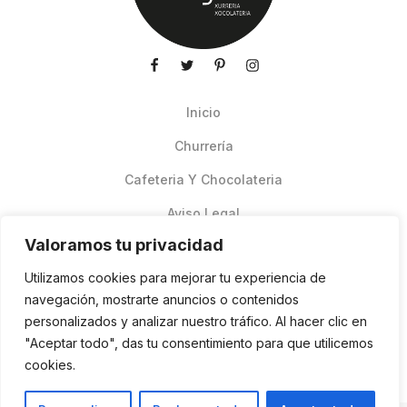
Inicio
Churrería
Cafeteria Y Chocolateria
Aviso Legal
Valoramos tu privacidad
Productos de verano
Utilizamos cookies para mejorar tu experiencia de
Pedidos Online Glovo
navegación, mostrarte anuncios o contenidos
personalizados y analizar nuestro tráfico. Al hacer clic en
Contacto
"Aceptar todo", das tu consentimiento para que utilicemos
Política de cookies
cookies.
ES