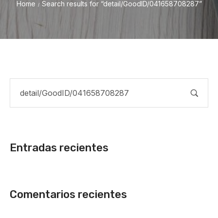
Home
Search results for “detail/GoodID/041658708287”
/
Entradas recientes
Comentarios recientes