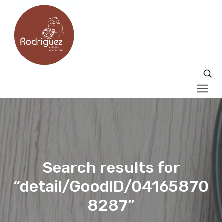
Search results for
“detail/GoodID/04165870
8287”