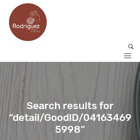
Search results for
“detail/GoodID/04163469
5998”