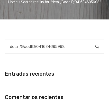
Home
Search results for “detail/GoodID/041634695998”
/
Entradas recientes
Comentarios recientes