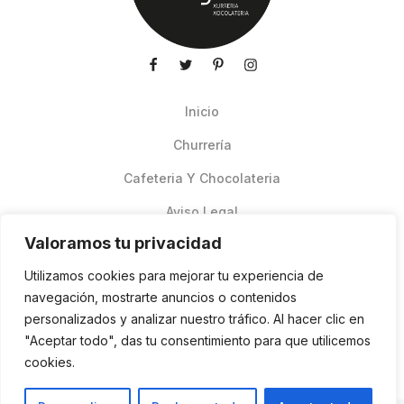
Inicio
Churrería
Cafeteria Y Chocolateria
Aviso Legal
Valoramos tu privacidad
Productos de verano
Utilizamos cookies para mejorar tu experiencia de
Pedidos Online Glovo
navegación, mostrarte anuncios o contenidos
personalizados y analizar nuestro tráfico. Al hacer clic en
Contacto
"Aceptar todo", das tu consentimiento para que utilicemos
Política de cookies
cookies.
ES