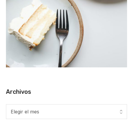
Archivos