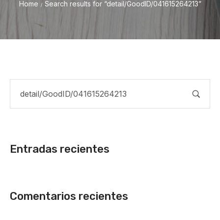
Home
Search results for “detail/GoodID/041615264213”
/
Entradas recientes
Comentarios recientes