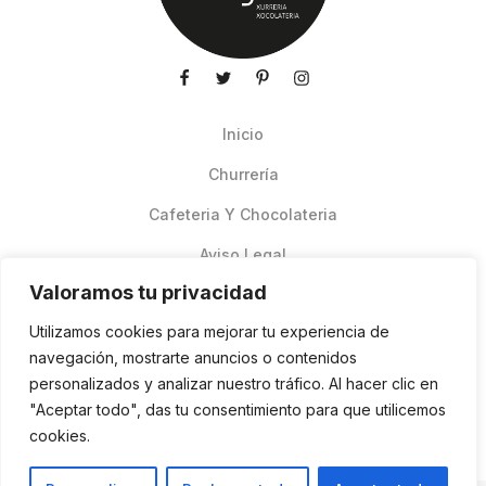
Inicio
Churrería
Cafeteria Y Chocolateria
Aviso Legal
Valoramos tu privacidad
Productos de verano
Utilizamos cookies para mejorar tu experiencia de
Pedidos Online Glovo
navegación, mostrarte anuncios o contenidos
personalizados y analizar nuestro tráfico. Al hacer clic en
Contacto
"Aceptar todo", das tu consentimiento para que utilicemos
Política de cookies
cookies.
ES