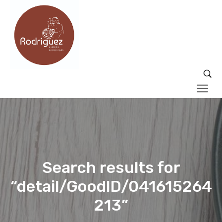
Search results for
“detail/GoodID/041615264
213”