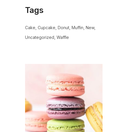
Tags
Cake
Cupcake
Donut
Muffin
New
Uncategorized
Waffle