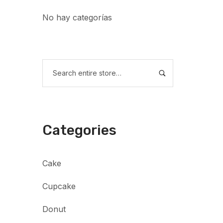
No hay categorías
Categories
Cake
Cupcake
Donut