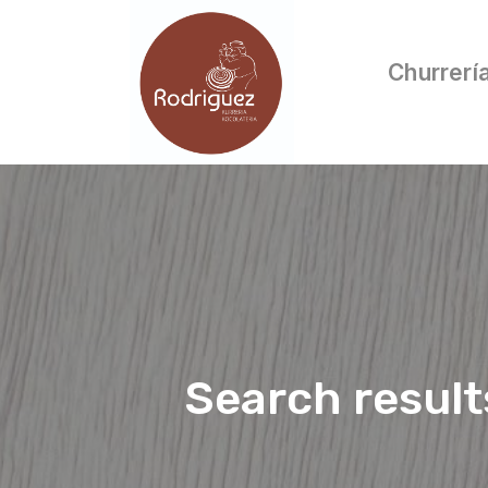
Churrerí
Search result