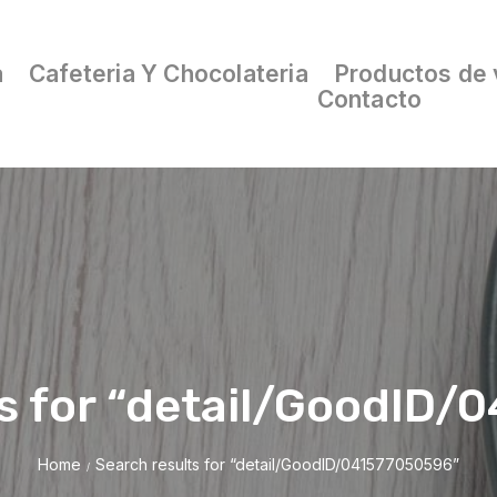
a
Cafeteria Y Chocolateria
Productos de 
Contacto
s for “detail/GoodID
Home
Search results for “detail/GoodID/041577050596”
/