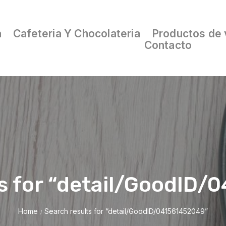
a
Cafeteria Y Chocolateria
Productos de 
Contacto
s for “detail/GoodID
Home
Search results for “detail/GoodID/041561452049”
/