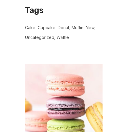
Tags
Cake
Cupcake
Donut
Muffin
New
Uncategorized
Waffle