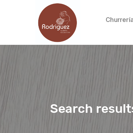
Churrerí
Search result