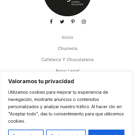
Inicio
Churrería
Cafeteria Y Chocolateria
Aviso Legal
Valoramos tu privacidad
Productos de verano
Utilizamos cookies para mejorar tu experiencia de
Pedidos Online Glovo
navegación, mostrarte anuncios o contenidos
personalizados y analizar nuestro tráfico. Al hacer clic en
Contacto
"Aceptar todo", das tu consentimiento para que utilicemos
Política de cookies
cookies.
ES