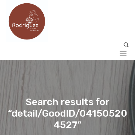
Search results for
“detail/GoodID/04150520
4527”