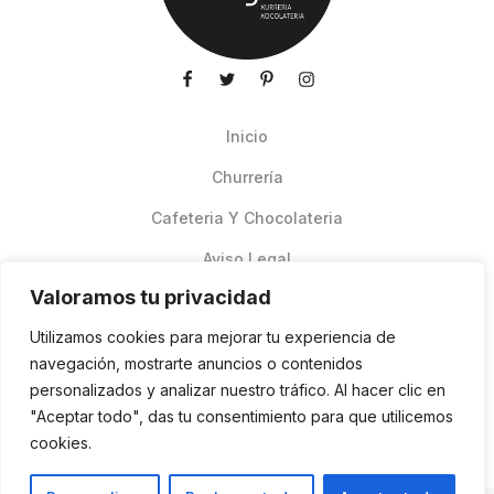
Inicio
Churrería
Cafeteria Y Chocolateria
Aviso Legal
Valoramos tu privacidad
Productos de verano
Utilizamos cookies para mejorar tu experiencia de
Pedidos Online Glovo
navegación, mostrarte anuncios o contenidos
personalizados y analizar nuestro tráfico. Al hacer clic en
Contacto
"Aceptar todo", das tu consentimiento para que utilicemos
Política de cookies
cookies.
ES