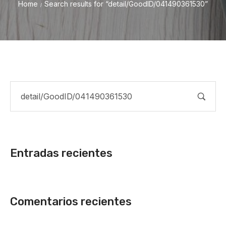
Home
Search results for “detail/GoodID/041490361530”
/
Entradas recientes
Comentarios recientes