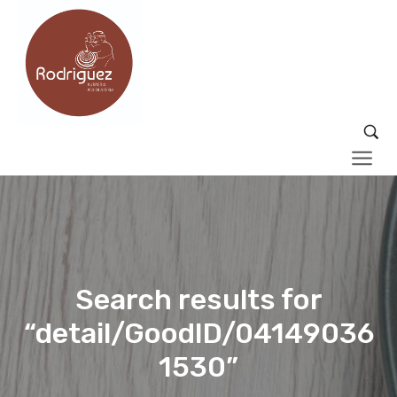
Search results for
“detail/GoodID/04149036
1530”