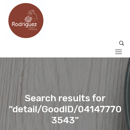
Search results for
“detail/GoodID/04147770
3543”