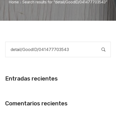
Home
Search results for “detail/GoodID/041477703543”
/
Entradas recientes
Comentarios recientes