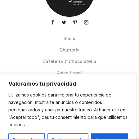
Inicio
Churrería
Cafeteria Y Chocolateria
Aviso Legal
Valoramos tu privacidad
Productos de verano
Utilizamos cookies para mejorar tu experiencia de
Pedidos Online Glovo
navegación, mostrarte anuncios o contenidos
personalizados y analizar nuestro tráfico. Al hacer clic en
Contacto
"Aceptar todo", das tu consentimiento para que utilicemos
Política de cookies
cookies.
ES