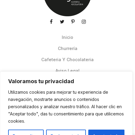
Inicio
Churrería
Cafeteria Y Chocolateria
Aviso Legal
Valoramos tu privacidad
Productos de verano
Utilizamos cookies para mejorar tu experiencia de
Pedidos Online Glovo
navegación, mostrarte anuncios o contenidos
personalizados y analizar nuestro tráfico. Al hacer clic en
Contacto
"Aceptar todo", das tu consentimiento para que utilicemos
Política de cookies
cookies.
ES