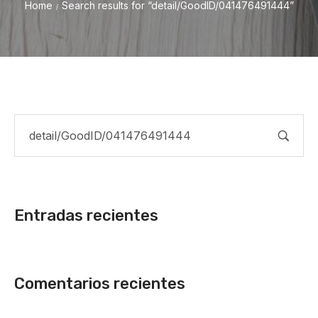
Home
Search results for “detail/GoodID/041476491444”
/
Entradas recientes
Comentarios recientes