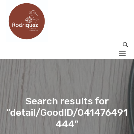
Search results for
“detail/GoodID/041476491
444”