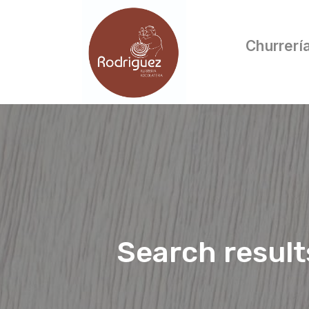
Churrerí
Search result