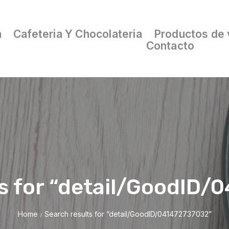
a
Cafeteria Y Chocolateria
Productos de 
Contacto
s for “detail/GoodID
Home
Search results for “detail/GoodID/041472737032”
/