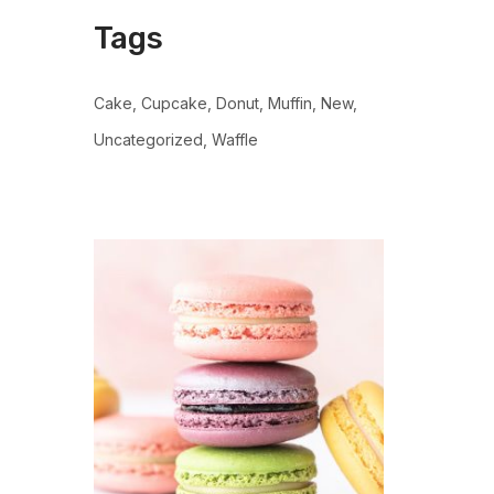
Tags
Cake
Cupcake
Donut
Muffin
New
Uncategorized
Waffle