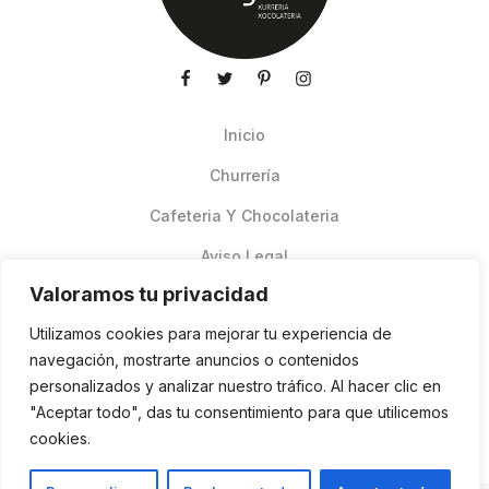
Inicio
Churrería
Cafeteria Y Chocolateria
Aviso Legal
Valoramos tu privacidad
Productos de verano
Utilizamos cookies para mejorar tu experiencia de
Pedidos Online Glovo
navegación, mostrarte anuncios o contenidos
personalizados y analizar nuestro tráfico. Al hacer clic en
Contacto
"Aceptar todo", das tu consentimiento para que utilicemos
Política de cookies
cookies.
ES