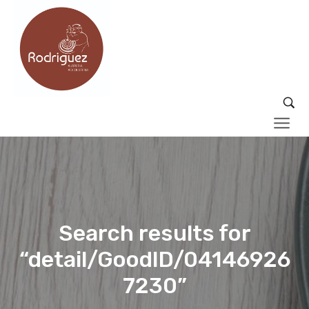
Search results for
“detail/GoodID/04146926
7230”