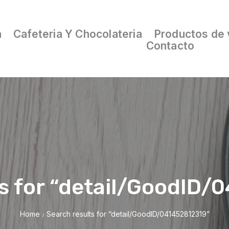
a
Cafeteria Y Chocolateria
Productos de 
Contacto
s for “detail/GoodID
Home
Search results for “detail/GoodID/041452812319”
/