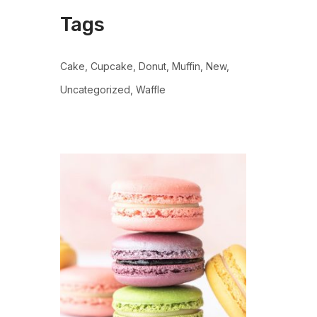
Tags
Cake
Cupcake
Donut
Muffin
New
Uncategorized
Waffle