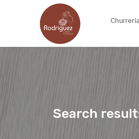
Churrerí
Search result