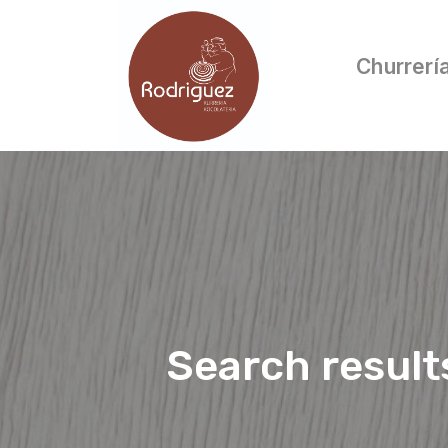
Churrerí
Search result