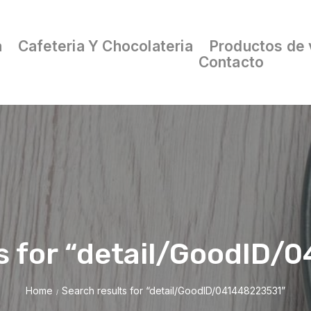
a
Cafeteria Y Chocolateria
Productos de 
Contacto
s for “detail/GoodID
Home
Search results for “detail/GoodID/041448223531”
/