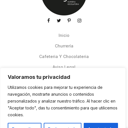
Inicio
Churrería
Cafeteria Y Chocolateria
Aviso Legal
Valoramos tu privacidad
Productos de verano
Utilizamos cookies para mejorar tu experiencia de
Pedidos Online Glovo
navegación, mostrarte anuncios o contenidos
personalizados y analizar nuestro tráfico. Al hacer clic en
Contacto
"Aceptar todo", das tu consentimiento para que utilicemos
Política de cookies
cookies.
ES