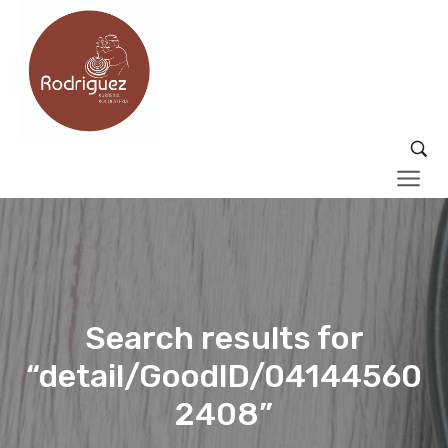
Search results for
“detail/GoodID/04144560
2408”