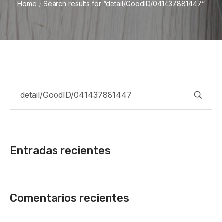
Home
Search results for “detail/GoodID/041437881447”
/
Entradas recientes
Comentarios recientes