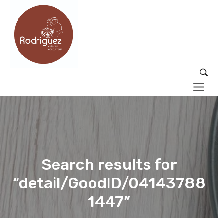
Search results for
“detail/GoodID/04143788
1447”