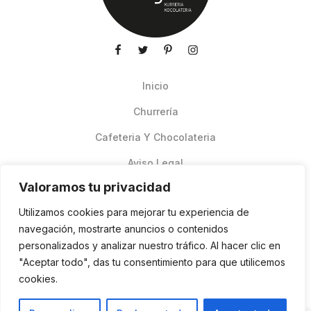
Inicio
Churrería
Cafeteria Y Chocolateria
Aviso Legal
Valoramos tu privacidad
Productos de verano
Utilizamos cookies para mejorar tu experiencia de
Pedidos Online Glovo
navegación, mostrarte anuncios o contenidos
personalizados y analizar nuestro tráfico. Al hacer clic en
Contacto
"Aceptar todo", das tu consentimiento para que utilicemos
Política de cookies
cookies.
ES