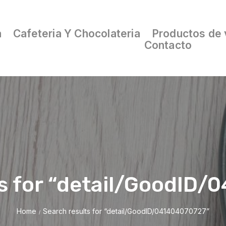
a
Cafeteria Y Chocolateria
Productos de 
Contacto
s for “detail/GoodID
Home
Search results for “detail/GoodID/041404070727”
/