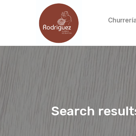
Churrerí
Search result