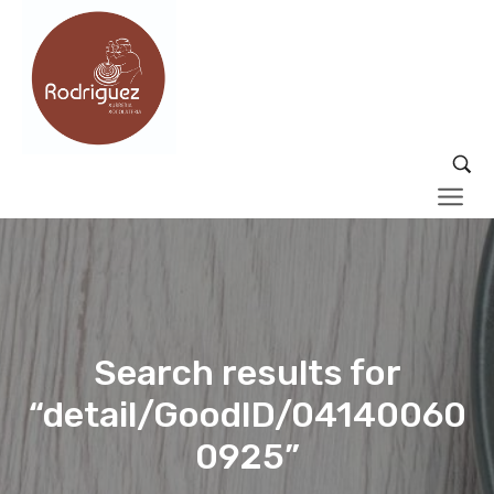
Search results for
“detail/GoodID/04140060
0925”