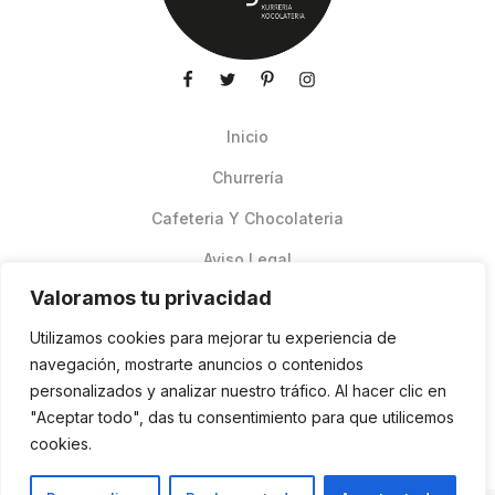
Inicio
Churrería
Cafeteria Y Chocolateria
Aviso Legal
Valoramos tu privacidad
Productos de verano
Utilizamos cookies para mejorar tu experiencia de
Pedidos Online Glovo
navegación, mostrarte anuncios o contenidos
personalizados y analizar nuestro tráfico. Al hacer clic en
Contacto
"Aceptar todo", das tu consentimiento para que utilicemos
Política de cookies
cookies.
ES