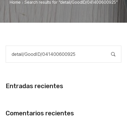
Home
Search results for “detail/GoodID/041400600925”
/
Entradas recientes
Comentarios recientes