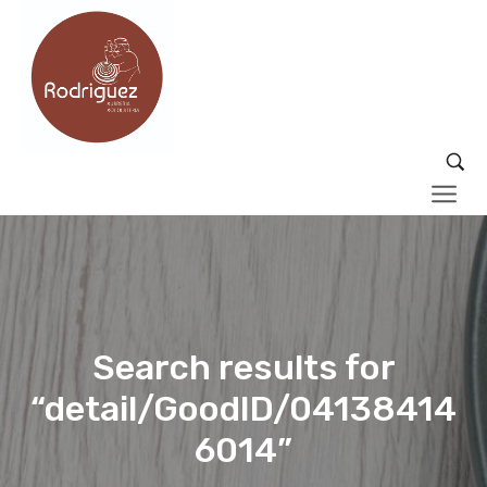
Search results for
“detail/GoodID/04138414
6014”