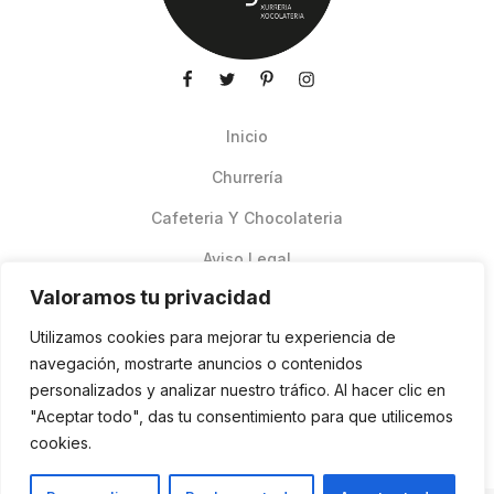
Inicio
Churrería
Cafeteria Y Chocolateria
Aviso Legal
Valoramos tu privacidad
Productos de verano
Utilizamos cookies para mejorar tu experiencia de
Pedidos Online Glovo
navegación, mostrarte anuncios o contenidos
personalizados y analizar nuestro tráfico. Al hacer clic en
Contacto
"Aceptar todo", das tu consentimiento para que utilicemos
Política de cookies
cookies.
ES