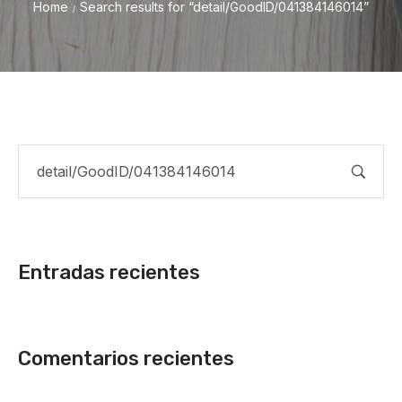
Home
Search results for “detail/GoodID/041384146014”
/
Entradas recientes
Comentarios recientes