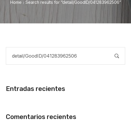
Home
Search results for “detail/GoodID/041283962506”
/
Entradas recientes
Comentarios recientes