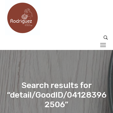
Search results for
“detail/GoodID/04128396
2506”