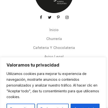
Inicio
Churrería
Cafeteria Y Chocolateria
Aviso Legal
Valoramos tu privacidad
Productos de verano
Utilizamos cookies para mejorar tu experiencia de
Pedidos Online Glovo
navegación, mostrarte anuncios o contenidos
personalizados y analizar nuestro tráfico. Al hacer clic en
Contacto
"Aceptar todo", das tu consentimiento para que utilicemos
Política de cookies
cookies.
ES