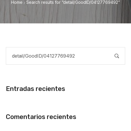
Home
Search results for “detail/GoodID/04127769492”
/
Entradas recientes
Comentarios recientes