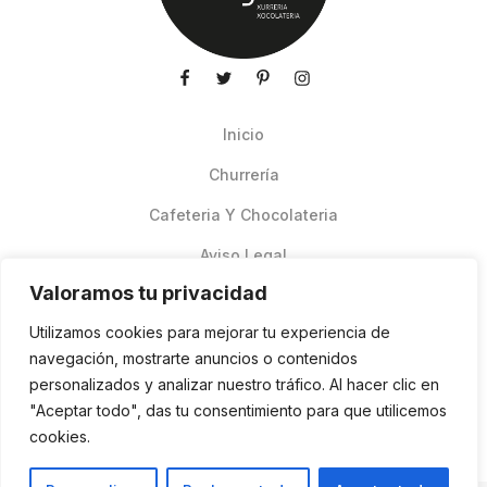
Inicio
Churrería
Cafeteria Y Chocolateria
Aviso Legal
Valoramos tu privacidad
Productos de verano
Utilizamos cookies para mejorar tu experiencia de
Pedidos Online Glovo
navegación, mostrarte anuncios o contenidos
personalizados y analizar nuestro tráfico. Al hacer clic en
Contacto
"Aceptar todo", das tu consentimiento para que utilicemos
Política de cookies
cookies.
ES