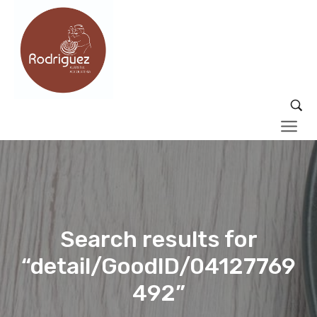
Search results for
“detail/GoodID/04127769
492”