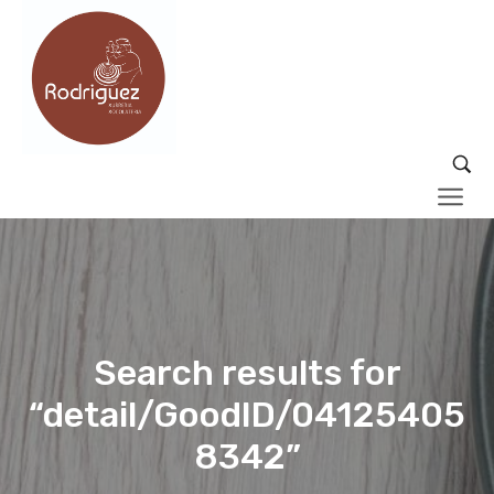
Search results for
“detail/GoodID/04125405
8342”