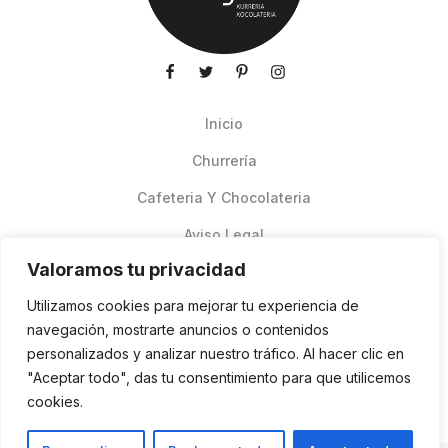
Inicio
Churrería
Cafeteria Y Chocolateria
Aviso Legal
Valoramos tu privacidad
Productos de verano
Utilizamos cookies para mejorar tu experiencia de
Pedidos Online Glovo
navegación, mostrarte anuncios o contenidos
personalizados y analizar nuestro tráfico. Al hacer clic en
Contacto
"Aceptar todo", das tu consentimiento para que utilicemos
Política de cookies
cookies.
ES