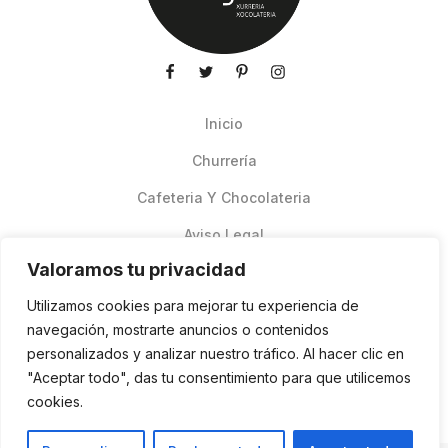
Inicio
Churrería
Cafeteria Y Chocolateria
Aviso Legal
Valoramos tu privacidad
Productos de verano
Utilizamos cookies para mejorar tu experiencia de
Pedidos Online Glovo
navegación, mostrarte anuncios o contenidos
personalizados y analizar nuestro tráfico. Al hacer clic en
Contacto
"Aceptar todo", das tu consentimiento para que utilicemos
Política de cookies
cookies.
ES