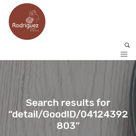
Search results for
“detail/GoodID/04124392
803”