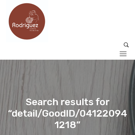
Search results for
“detail/GoodID/04122094
1218”