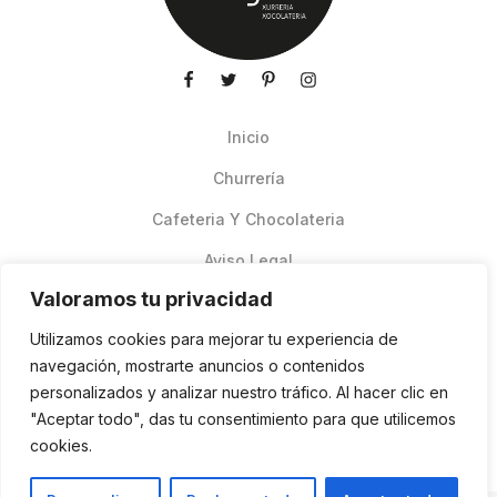
Inicio
Churrería
Cafeteria Y Chocolateria
Aviso Legal
Valoramos tu privacidad
Productos de verano
Utilizamos cookies para mejorar tu experiencia de
Pedidos Online Glovo
navegación, mostrarte anuncios o contenidos
personalizados y analizar nuestro tráfico. Al hacer clic en
Contacto
"Aceptar todo", das tu consentimiento para que utilicemos
Política de cookies
cookies.
ES