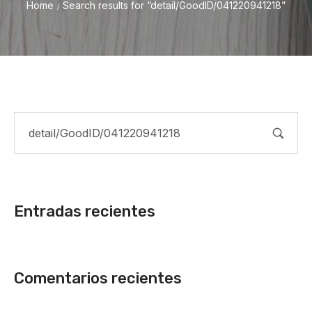
Home
Search results for “detail/GoodID/041220941218”
/
Entradas recientes
Comentarios recientes