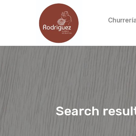
Churrerí
Search resul