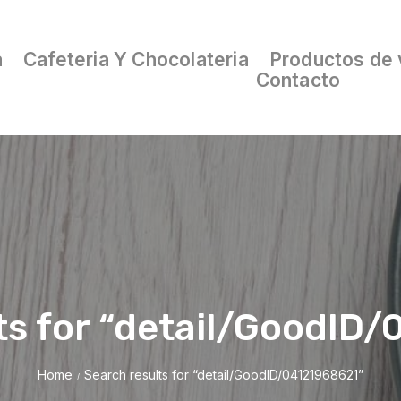
a
Cafeteria Y Chocolateria
Productos de 
Contacto
ts for “detail/GoodID
Home
Search results for “detail/GoodID/04121968621”
/