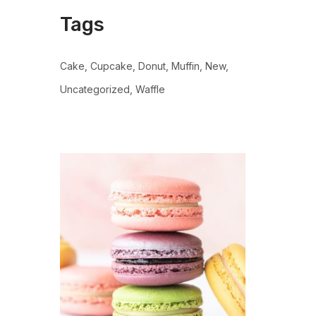
Tags
Cake
Cupcake
Donut
Muffin
New
Uncategorized
Waffle