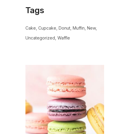
Tags
Cake
Cupcake
Donut
Muffin
New
Uncategorized
Waffle