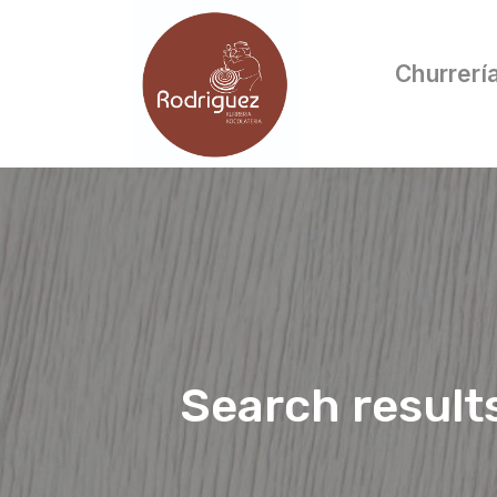
Churrerí
Search result