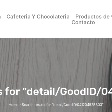
a
Cafeteria Y Chocolateria
Productos de 
Contacto
s for “detail/GoodID
Home
Search results for “detail/GoodID/041204528803”
/