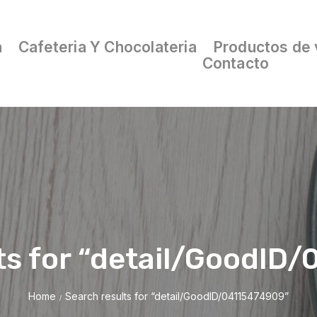
a
Cafeteria Y Chocolateria
Productos de 
Contacto
ts for “detail/GoodID
Home
Search results for “detail/GoodID/04115474909”
/