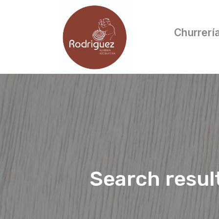
Churrerí
Search resul