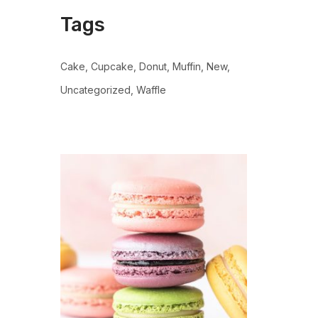
Tags
Cake
Cupcake
Donut
Muffin
New
Uncategorized
Waffle