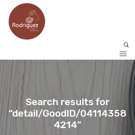
Search results for
“detail/GoodID/04114358
4214”