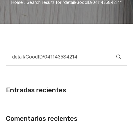
Home
Search results for “detail/GoodID/041143584214”
/
Entradas recientes
Comentarios recientes