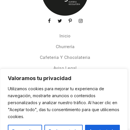
Inicio
Churrería
Cafeteria Y Chocolateria
Aviso Legal
Valoramos tu privacidad
Productos de verano
Utilizamos cookies para mejorar tu experiencia de
Pedidos Online Glovo
navegación, mostrarte anuncios o contenidos
personalizados y analizar nuestro tráfico. Al hacer clic en
Contacto
"Aceptar todo", das tu consentimiento para que utilicemos
Política de cookies
cookies.
ES