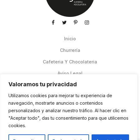
Inicio
Churrería
Cafeteria Y Chocolateria
Aviso Legal
Valoramos tu privacidad
Productos de verano
Utilizamos cookies para mejorar tu experiencia de
Pedidos Online Glovo
navegación, mostrarte anuncios o contenidos
personalizados y analizar nuestro tráfico. Al hacer clic en
Contacto
"Aceptar todo", das tu consentimiento para que utilicemos
Política de cookies
cookies.
ES