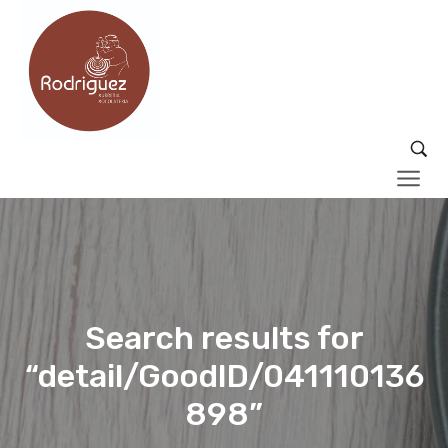
Search results for
“detail/GoodID/041110136
898”