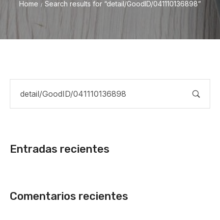
Home
Search results for “detail/GoodID/041110136898”
/
Entradas recientes
Comentarios recientes