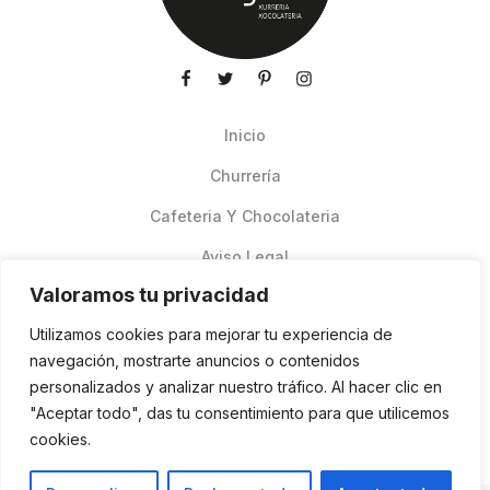
Inicio
Churrería
Cafeteria Y Chocolateria
Aviso Legal
Valoramos tu privacidad
Productos de verano
Utilizamos cookies para mejorar tu experiencia de
Pedidos Online Glovo
navegación, mostrarte anuncios o contenidos
personalizados y analizar nuestro tráfico. Al hacer clic en
Contacto
"Aceptar todo", das tu consentimiento para que utilicemos
Política de cookies
cookies.
ES