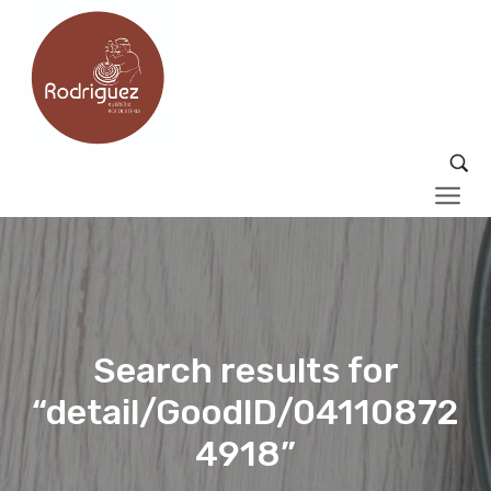
Search results for
“detail/GoodID/04110872
4918”