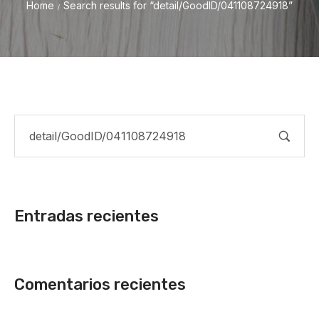
Home
Search results for “detail/GoodID/041108724918”
/
Entradas recientes
Comentarios recientes