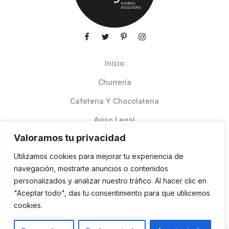
Inicio
Churrería
Cafeteria Y Chocolateria
Aviso Legal
Valoramos tu privacidad
Productos de verano
Utilizamos cookies para mejorar tu experiencia de
Pedidos Online Glovo
navegación, mostrarte anuncios o contenidos
personalizados y analizar nuestro tráfico. Al hacer clic en
Contacto
"Aceptar todo", das tu consentimiento para que utilicemos
Política de cookies
cookies.
ES