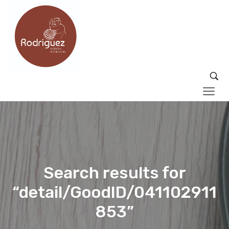
Search results for
“detail/GoodID/041102911
853”