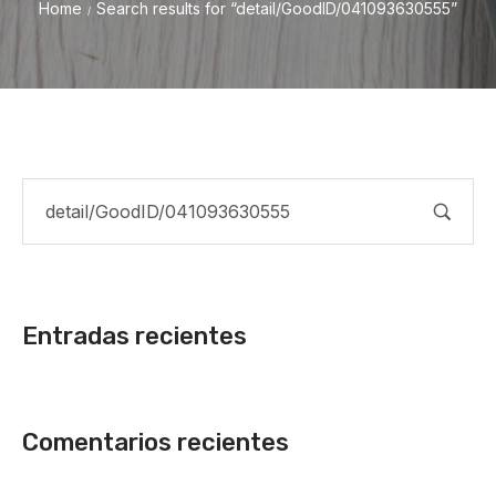
Home
Search results for “detail/GoodID/041093630555”
/
Entradas recientes
Comentarios recientes