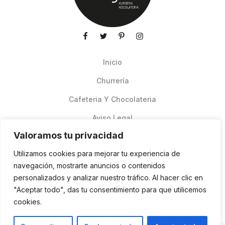
Inicio
Churrería
Cafeteria Y Chocolateria
Aviso Legal
Valoramos tu privacidad
Productos de verano
Utilizamos cookies para mejorar tu experiencia de
Pedidos Online Glovo
navegación, mostrarte anuncios o contenidos
personalizados y analizar nuestro tráfico. Al hacer clic en
Contacto
"Aceptar todo", das tu consentimiento para que utilicemos
Política de cookies
cookies.
ES