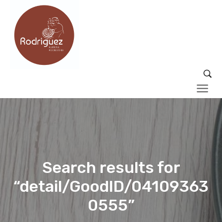
Search results for
“detail/GoodID/04109363
0555”