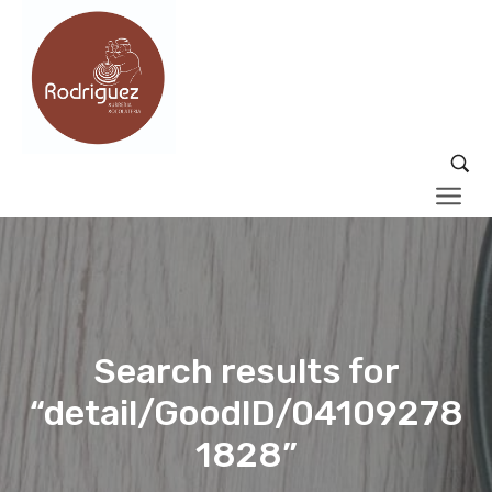
Search results for
“detail/GoodID/04109278
1828”