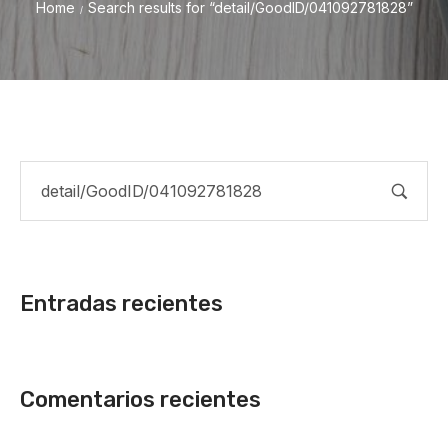
Home
Search results for “detail/GoodID/041092781828”
/
Entradas recientes
Comentarios recientes