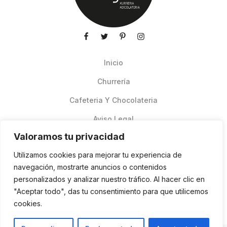
Inicio
Churrería
Cafeteria Y Chocolateria
Aviso Legal
Valoramos tu privacidad
Productos de verano
Utilizamos cookies para mejorar tu experiencia de
Pedidos Online Glovo
navegación, mostrarte anuncios o contenidos
personalizados y analizar nuestro tráfico. Al hacer clic en
Contacto
"Aceptar todo", das tu consentimiento para que utilicemos
Política de cookies
cookies.
ES