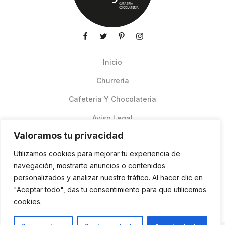
Inicio
Churrería
Cafeteria Y Chocolateria
Aviso Legal
Valoramos tu privacidad
Productos de verano
Utilizamos cookies para mejorar tu experiencia de
Pedidos Online Glovo
navegación, mostrarte anuncios o contenidos
personalizados y analizar nuestro tráfico. Al hacer clic en
Contacto
"Aceptar todo", das tu consentimiento para que utilicemos
Política de cookies
cookies.
ES