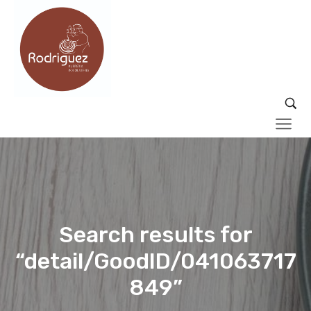
Search results for
“detail/GoodID/041063717
849”