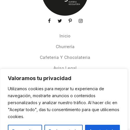
Inicio
Churrería
Cafeteria Y Chocolateria
Aviso Legal
Valoramos tu privacidad
Productos de verano
Utilizamos cookies para mejorar tu experiencia de
Pedidos Online Glovo
navegación, mostrarte anuncios o contenidos
personalizados y analizar nuestro tráfico. Al hacer clic en
Contacto
"Aceptar todo", das tu consentimiento para que utilicemos
Política de cookies
cookies.
ES