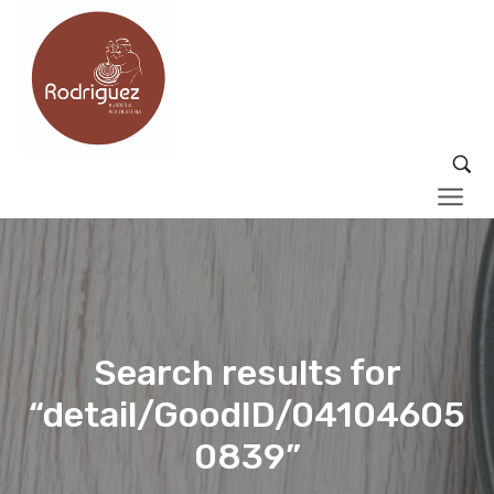
Search results for
“detail/GoodID/04104605
0839”