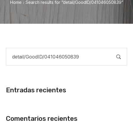
Home
Search results for “detail/GoodID/041046050839”
/
Entradas recientes
Comentarios recientes