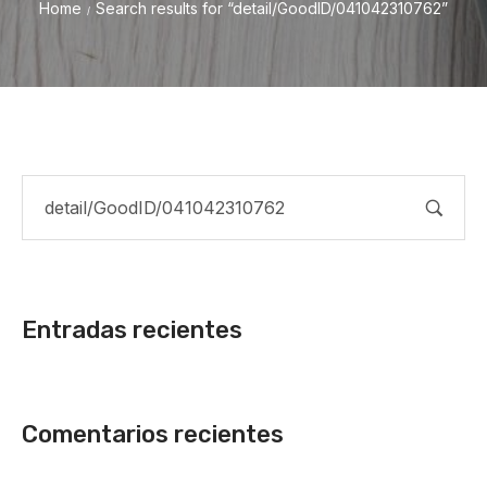
Home
Search results for “detail/GoodID/041042310762”
/
Entradas recientes
Comentarios recientes