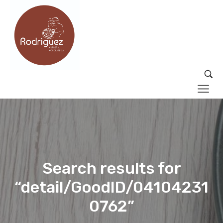
Search results for
“detail/GoodID/04104231
0762”