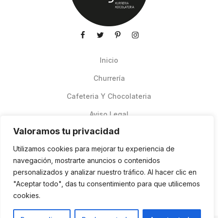
Inicio
Churrería
Cafeteria Y Chocolateria
Aviso Legal
Valoramos tu privacidad
Productos de verano
Utilizamos cookies para mejorar tu experiencia de
Pedidos Online Glovo
navegación, mostrarte anuncios o contenidos
personalizados y analizar nuestro tráfico. Al hacer clic en
Contacto
"Aceptar todo", das tu consentimiento para que utilicemos
Política de cookies
cookies.
ES