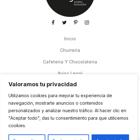
Inicio
Churrería
Cafeteria Y Chocolateria
Aviso Legal
Valoramos tu privacidad
Productos de verano
Utilizamos cookies para mejorar tu experiencia de
Pedidos Online Glovo
navegación, mostrarte anuncios o contenidos
personalizados y analizar nuestro tráfico. Al hacer clic en
Contacto
"Aceptar todo", das tu consentimiento para que utilicemos
Política de cookies
cookies.
ES