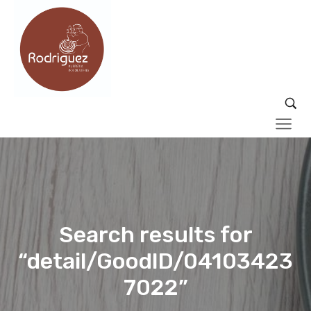
Search results for
“detail/GoodID/04103423
7022”