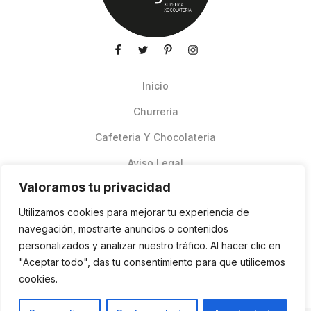
Inicio
Churrería
Cafeteria Y Chocolateria
Aviso Legal
Valoramos tu privacidad
Productos de verano
Utilizamos cookies para mejorar tu experiencia de
Pedidos Online Glovo
navegación, mostrarte anuncios o contenidos
personalizados y analizar nuestro tráfico. Al hacer clic en
Contacto
"Aceptar todo", das tu consentimiento para que utilicemos
Política de cookies
cookies.
ES