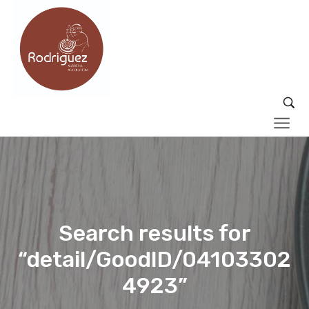
Search results for
“detail/GoodID/04103302
4923”