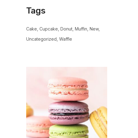
Tags
Cake
Cupcake
Donut
Muffin
New
Uncategorized
Waffle