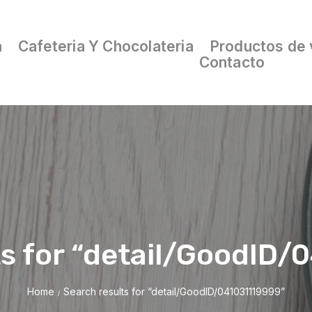
a
Cafeteria Y Chocolateria
Productos de 
Contacto
ts for “detail/GoodID/
Home
Search results for “detail/GoodID/041031119999”
/